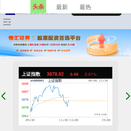
头条
最新
最热
上证指数
3878.92
0.49
0.01%