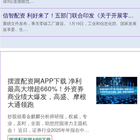
请3位道德模范....
信智配资 利好来了！五部门联合印发《关于开展零碳工厂建设工作的指导意见》
重磅文件发布，事关零碳工厂建设。 1月19日，工业和信息化部、国家发展
改革委、生....
摆渡配资网APP下载 净利
最高大增超660%！外资券
商业绩大爆发，高盛、摩根
大通领跑
炒股就看金麒麟分析师研报，权威，专
业，及时，全面，助您挖掘潜力主题机
会！ 近日，证券行业2025年年报在中国
证券业协会网站披露完毕，外资券商
摆渡配资网APP下载